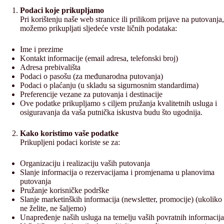
Podaci koje prikupljamo
Pri korištenju naše web stranice ili prilikom prijave na putovanja,
možemo prikupljati sljedeće vrste ličnih podataka:
Ime i prezime
Kontakt informacije (email adresa, telefonski broj)
Adresa prebivališta
Podaci o pasošu (za međunarodna putovanja)
Podaci o plaćanju (u skladu sa sigurnosnim standardima)
Preferencije vezane za putovanja i destinacije
Ove podatke prikupljamo s ciljem pružanja kvalitetnih usluga i
osiguravanja da vaša putnička iskustva budu što ugodnija.
Kako koristimo vaše podatke
Prikupljeni podaci koriste se za:
Organizaciju i realizaciju vaših putovanja
Slanje informacija o rezervacijama i promjenama u planovima
putovanja
Pružanje korisničke podrške
Slanje marketinških informacija (newsletter, promocije) (ukoliko
ne želite, ne šaljemo)
Unapređenje naših usluga na temelju vaših povratnih informacija