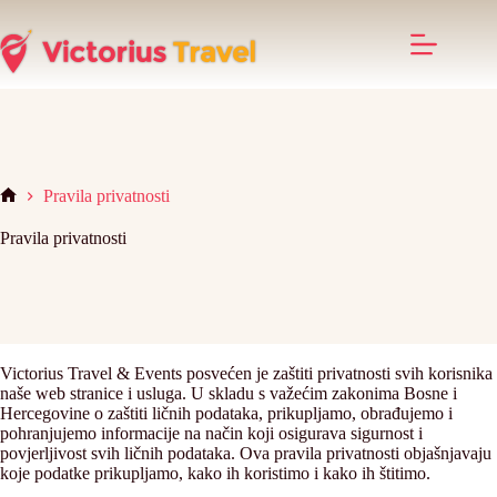
Skip
to
content
Pravila privatnosti
Home
Pravila privatnosti
Victorius Travel & Events posvećen je zaštiti privatnosti svih korisnika
naše web stranice i usluga. U skladu s važećim zakonima Bosne i
Hercegovine o zaštiti ličnih podataka, prikupljamo, obrađujemo i
pohranjujemo informacije na način koji osigurava sigurnost i
povjerljivost svih ličnih podataka. Ova pravila privatnosti objašnjavaju
koje podatke prikupljamo, kako ih koristimo i kako ih štitimo.