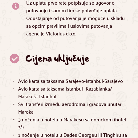
Uz uplatu prve rate potpisuje se ugovor o 
putovanju i samim tim se potvrđuje uplata. 
Odustajanje od putovanja je moguće u skladu 
sa općim pravilima i uslovima putovanja 
agencije Victorius d.o.o. 
Cijena uključuje
Avio karta sa taksama Sarajevo-Istanbul-Sarajevo
Avio karta sa taksama Istanbul- Kazablanka/ 
Marakeš– Istanbul
Svi transferi između aerodroma i gradova unutar 
Maroka 
3 noćenja u hotelu u Marakešu sa doručkom (hotel 
3*)
1 noćenje u hotelu u Dades Georgeu ili Tinghiru sa 