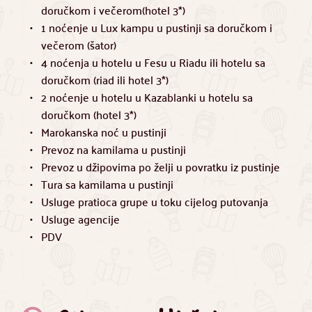
doručkom i večerom(hotel 3*)
1 noćenje u Lux kampu u pustinji sa doručkom i 
večerom (šator)
4 noćenja u hotelu u Fesu u Riadu ili hotelu sa 
doručkom (riad ili hotel 3*)
2 noćenje u hotelu u Kazablanki u hotelu sa 
doručkom (hotel 3*)
Marokanska noć u pustinji
Prevoz na kamilama u pustinji
Prevoz u džipovima po želji u povratku iz pustinje
Tura sa kamilama u pustinji
Usluge pratioca grupe u toku cijelog putovanja
Usluge agencije
PDV