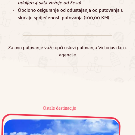
udaljen 4 sata vožnje od Fesa)
Opciono osiguranje od odustajanja od putovanja u 
slučaju spriječenosti putovanja (100,00 KM)
Za ovo putovanje važe opći uslovi putovanja Victorius d.o.o. 
agencije
Ostale destinacije