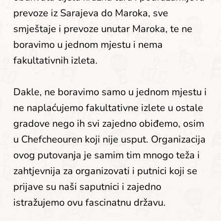
prevoze iz Sarajeva do Maroka, sve 
smještaje i prevoze unutar Maroka, te ne 
boravimo u jednom mjestu i nema 
fakultativnih izleta.
Dakle, ne boravimo samo u jednom mjestu i 
ne naplaćujemo fakultativne izlete u ostale 
gradove nego ih svi zajedno obiđemo, osim 
u Chefcheouren koji nije usput. Organizacija 
ovog putovanja je samim tim mnogo teža i 
zahtjevnija za organizovati i putnici koji se 
prijave su naši saputnici i zajedno 
istražujemo ovu fascinatnu državu.