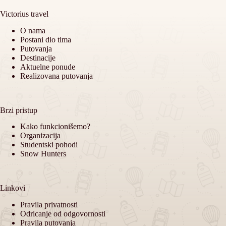
Victorius travel
O nama
Postani dio tima
Putovanja
Destinacije
Aktuelne ponude
Realizovana putovanja
Brzi pristup
Kako funkcionišemo?
Organizacija
Studentski pohodi
Snow Hunters
Linkovi
Pravila privatnosti
Odricanje od odgovornosti
Pravila putovanja