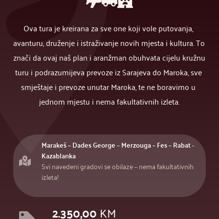
Ova tura je kreirana za sve one koji vole putovanja, 
avanturu, druženje i istraživanje novih mjesta i kultura. To 
znači da ovaj naš plan i aranžman obuhvata cijelu kružnu 
turu i podrazumijeva prevoze iz Sarajeva do Maroka, sve 
smještaje i prevoze unutar Maroka, te ne boravimo u 
jednom mjestu i nema fakultativnih izleta.
Marakeš – Dades George – Merzouga – Fes – Rabat - 
Kazablanka
Svi navedeni gradovi se obilaze – nema fakultativnih 
izleta! 
2.350,00
KM