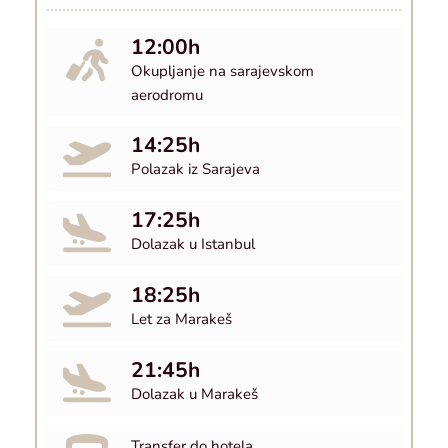
12:00h
Okupljanje na sarajevskom 
aerodromu
14:25h
Polazak iz Sarajeva
17:25h
Dolazak u Istanbul
18:25h
Let za Marakeš
21:45h
Dolazak u Marakeš
﻿Transfer do hotela