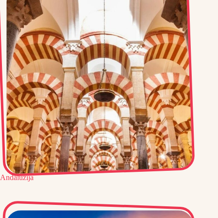
Andaluzija