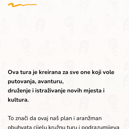
Ova tura je kreirana za sve one koji vole 
putovanja, avanturu,
druženje i istraživanje novih mjesta i 
kultura.
To znači da ovaj naš plan i aranžman 
obuhvata cijelu kružnu turu i podrazumijeva 