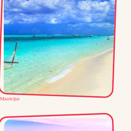
Mauricijus