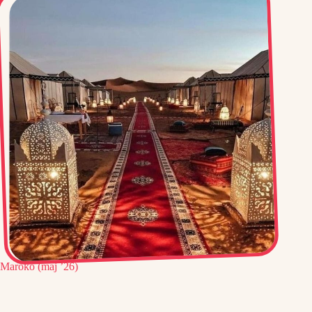
Maroko (maj ’26)