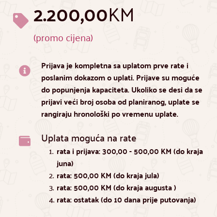
2.200,00
KM
(promo cijena)
Prijava je kompletna sa uplatom prve rate i 
poslanim dokazom o uplati. Prijave su moguće 
do popunjenja kapaciteta. Ukoliko se desi da se 
prijavi veći broj osoba od planiranog, uplate se 
rangiraju hronološki po vremenu uplate.
Uplata moguća na rate
rata i prijava: 300,00 - 500,00 KM (do kraja 
juna)
rata: 500,00 KM (do kraja jula)
rata: 500,00 KM (do kraja augusta )
rata: ostatak (do 10 dana prije putovanja)