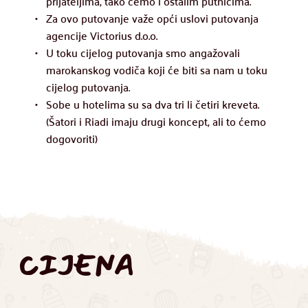
prijateljima, tako ćemo i ostalim putnicima.
Za ovo putovanje važe opći uslovi putovanja 
agencije Victorius d.o.o.
U toku cijelog putovanja smo angažovali 
marokanskog vodiča koji će biti sa nam u toku 
cijelog putovanja.
Sobe u hotelima su sa dva tri li četiri kreveta. 
(Šatori i Riadi imaju drugi koncept, ali to ćemo 
dogovoriti)
CIJENA