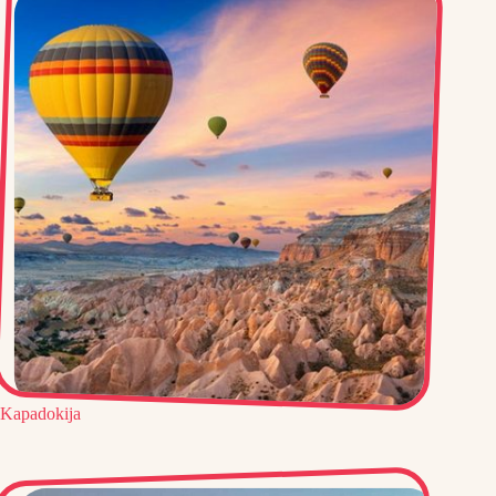
Kapadokija