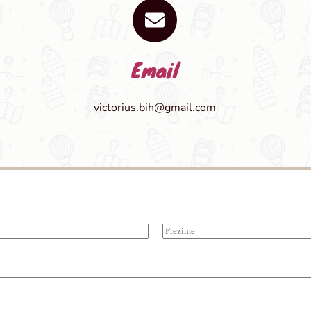
Email
victorius.bih@gmail.com
Last