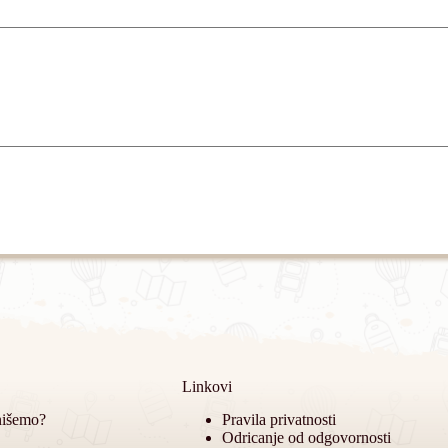
Linkovi
nišemo?
Pravila privatnosti
Odricanje od odgovornosti