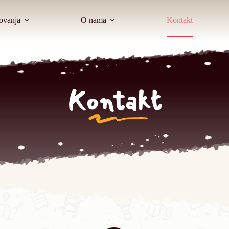
ovanja
O nama
Kontakt
Kontakt